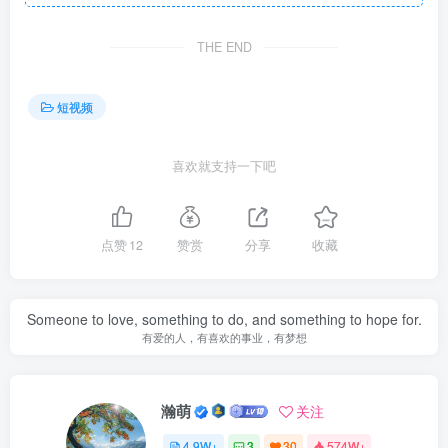
THE END
短视频
喜欢就支持一下吧
点赞
12
赞赏
分享
收藏
Someone to love, something to do, and something to hope for.
有爱的人，有喜欢的事业，有梦想
瀚萌
关注
4.9W+
3
30
574W+