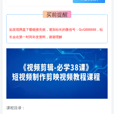
买前提醒
如发现网盘下载链接失效，请加站长的微信号：QvQ888688，站
长会在第一时间补发资料，谢谢理解
课程目录：