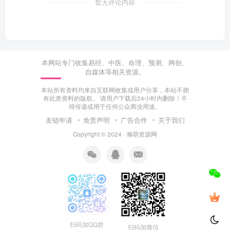
暂无评论内容
本网站专门收集易经、中医、命理、预测、网创、
自媒体等相关资源。
本站所有资料均来自互联网收集或用户分享，本站不拥
有此类资料的版权。 请用户下载后24小时内删除！不
得传递或用于任何公众商业用途。
友链申请
免责声明
广告合作
关于我们
Copyright © 2024 ·
瀚萌资源网
扫码加QQ群
扫码加微信