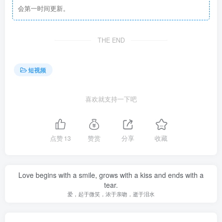
会第一时间更新。
THE END
短视频
喜欢就支持一下吧
点赞
13
赞赏
分享
收藏
Love begins with a smile, grows with a kiss and ends with a
tear.
爱，起于微笑，浓于亲吻，逝于泪水