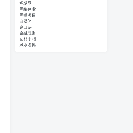
福缘网
网络创业
网赚项目
自媒体
金口诀
金融理财
面相手相
风水堪舆