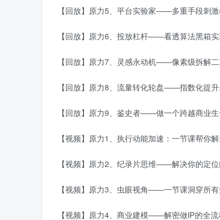
【回放】原力5、平台实验家——多重手段刺激概
【回放】原力6、投放杠杆——看透算法黑箱实现
【回放】原力7、灵感永动机——像素级拆解二次
【回放】原力8、流量转化轮盘——指数化提升关
【回放】原力9、鉴史者——做一个跨越商业生命
【视频】原力1、执行动能加速：一节课帮你解开
【视频】原力2、纪录片思维——解决你的定位问
【视频】原力3、虫眼视角——一节课洞穿所有短
【视频】原力4、商业建模——解密做IP的全流