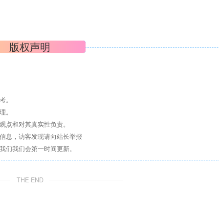
版权声明
考。
理。
其观点和对其真实性负责。
关信息，访客发现请向站长举报
系我们我们会第一时间更新。
THE END