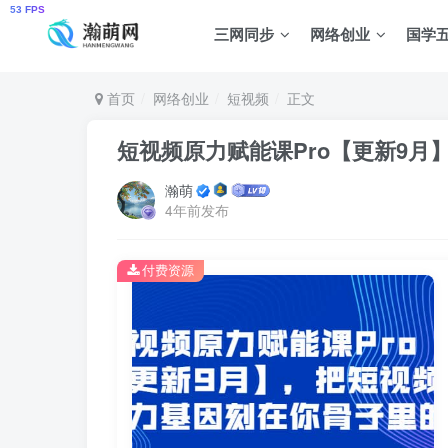
三网同步
网络创业
国学
首页
网络创业
短视频
正文
短视频原力赋能课Pro【更新9
瀚萌
4年前发布
付费资源