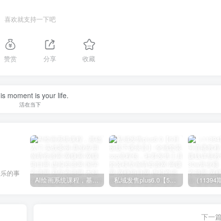
喜欢就支持一下吧
赞赏
分享
收藏
is moment is your life.
活在当下
快乐的事
AI绘画系统课程，基础入门-实战案例-商业应用
私域发售plus6.0【5月份线下课录音】/全域套装sop流程包，社群发售工具套装模型
下一