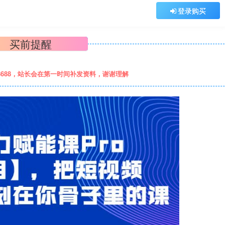
登录购买
买前提醒
8688，站长会在第一时间补发资料，谢谢理解