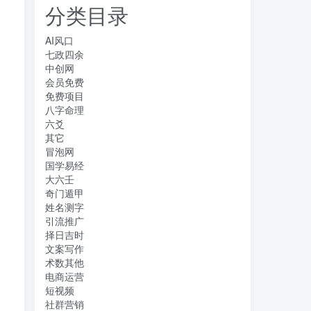
分类目录
AI风口
七政四余
中创网
会员免费
免费项目
八字命理
六爻
其它
冒泡网
国学易经
大六壬
奇门遁甲
姓名测字
引流推广
择日吉时
文案写作
术数其他
电商运营
短视频
社群营销