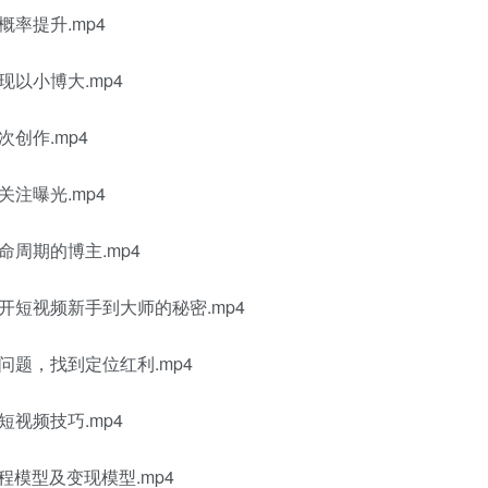
率提升.mp4
以小博大.mp4
创作.mp4
注曝光.mp4
周期的博主.mp4
短视频新手到大师的秘密.mp4
题，找到定位红利.mp4
视频技巧.mp4
程模型及变现模型.mp4