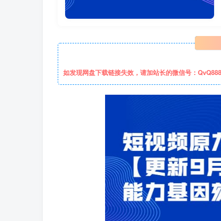
如发现网盘下载链接失效，请加站长的微信号：QvQ88