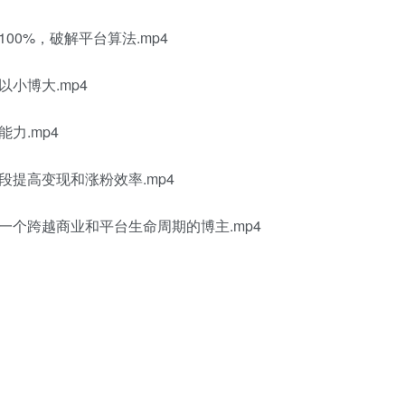
0%，破解平台算法.mp4
小博大.mp4
力.mp4
提高变现和涨粉效率.mp4
一个跨越商业和平台生命周期的博主.mp4