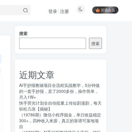
开通会员
登录
注册
搜索
搜索
近期文章
AI手抄报教辅项目全流程实战教学，5分钟做
的一套手抄报，卖了2000多份，操作简单，
月入1W+
快手荧光计划全自动批量上传短剧漫剧，每天
轻松几张【揭秘】
（19786期）微信小程序掘金，单日收益稳定
300+，四种收入来源，真正的靠谱可落地项
目