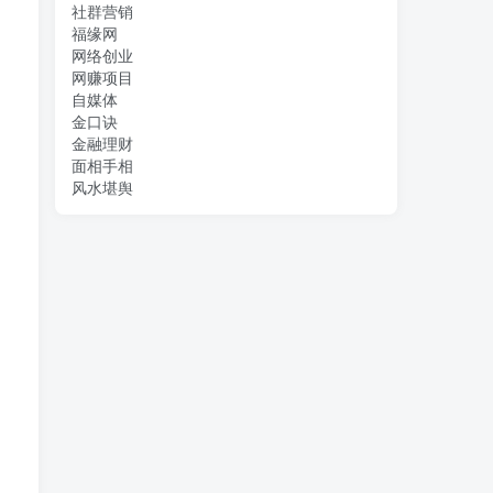
社群营销
福缘网
网络创业
网赚项目
自媒体
金口诀
金融理财
面相手相
风水堪舆