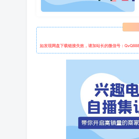
如发现网盘下载链接失效，请加站长的微信号：QvQ88