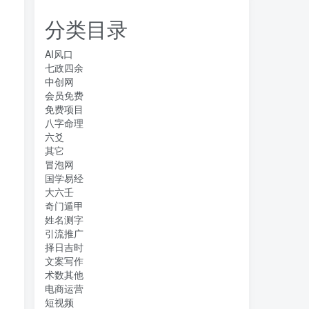
分类目录
AI风口
七政四余
中创网
会员免费
免费项目
八字命理
六爻
其它
冒泡网
国学易经
大六壬
奇门遁甲
姓名测字
引流推广
择日吉时
文案写作
术数其他
电商运营
短视频