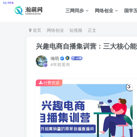
三网同步
网络创业
国学
首页
网络创业
短视频
正文
兴趣电商自播集训营：三大核心能力
瀚萌
4年前发布
付费资源