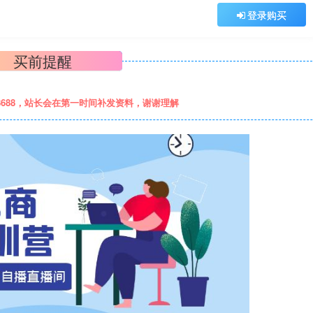
登录购买
买前提醒
8688，站长会在第一时间补发资料，谢谢理解