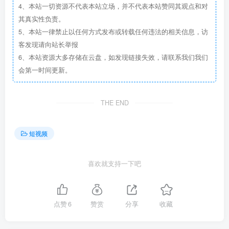
4、本站一切资源不代表本站立场，并不代表本站赞同其观点和对
其真实性负责。
5、本站一律禁止以任何方式发布或转载任何违法的相关信息，访
客发现请向站长举报
6、本站资源大多存储在云盘，如发现链接失效，请联系我们我们
会第一时间更新。
THE END
短视频
喜欢就支持一下吧
点赞
6
赞赏
分享
收藏