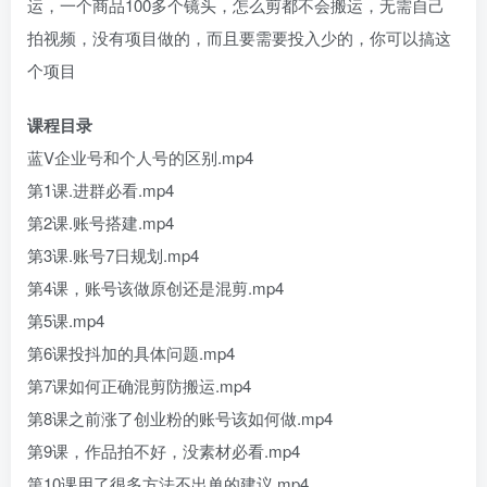
运，一个商品100多个镜头，怎么剪都不会搬运，无需自己
拍视频，没有项目做的，而且要需要投入少的，你可以搞这
个项目
课程目录
蓝V企业号和个人号的区别.mp4
第1课.进群必看.mp4
第2课.账号搭建.mp4
第3课.账号7日规划.mp4
第4课，账号该做原创还是混剪.mp4
第5课.mp4
第6课投抖加的具体问题.mp4
第7课如何正确混剪防搬运.mp4
第8课之前涨了创业粉的账号该如何做.mp4
第9课，作品拍不好，没素材必看.mp4
第10课用了很多方法不出单的建议.mp4