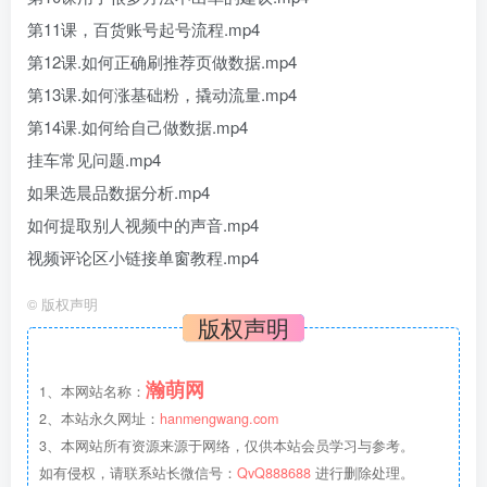
第11课，百货账号起号流程.mp4
第12课.如何正确刷推荐页做数据.mp4
第13课.如何涨基础粉，撬动流量.mp4
第14课.如何给自己做数据.mp4
挂车常见问题.mp4
如果选晨品数据分析.mp4
如何提取别人视频中的声音.mp4
视频评论区小链接单窗教程.mp4
©
版权声明
版权声明
瀚萌网
1、本网站名称：
2、本站永久网址：
hanmengwang.com
3、本网站所有资源来源于网络，仅供本站会员学习与参考。
如有侵权，请联系站长微信号：
QvQ888688
进行删除处理。