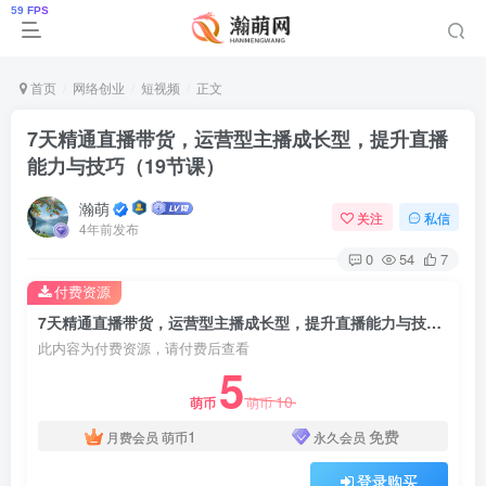
首页
网络创业
短视频
正文
7天精通直播带货，运营型主播成长型，提升直播
能力与技巧（19节课）
瀚萌
关注
私信
4年前发布
0
54
7
付费资源
7天精通直播带货，运营型主播成长型，提升直播能力与技巧（19节课）
此内容为付费资源，请付费后查看
5
10
萌币
萌币
1
免费
月费会员
萌币
永久会员
登录购买