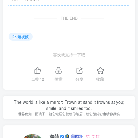
THE END
短视频
喜欢就支持一下吧
点赞
12
赞赏
分享
收藏
The world is like a mirror: Frown at itand it frowns at you;
smile, and it smiles too.
世界犹如一面镜子：朝它皱眉它就朝你皱眉，朝它微笑它也吵你微笑
瀚萌
关注