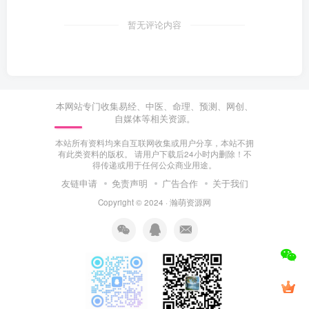
暂无评论内容
本网站专门收集易经、中医、命理、预测、网创、
自媒体等相关资源。
本站所有资料均来自互联网收集或用户分享，本站不拥
有此类资料的版权。 请用户下载后24小时内删除！不
得传递或用于任何公众商业用途。
友链申请
免责声明
广告合作
关于我们
Copyright © 2024 ·
瀚萌资源网