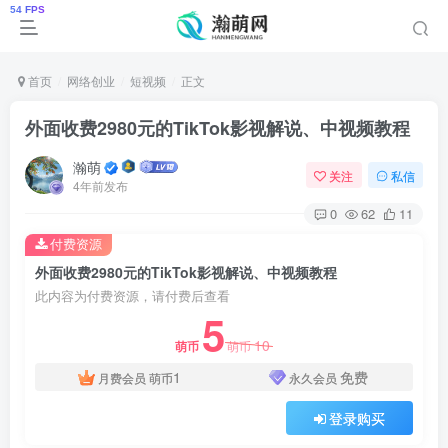
首页
网络创业
短视频
正文
外面收费2980元的TikTok影视解说、中视频教程
瀚萌
关注
私信
4年前发布
0
62
11
付费资源
外面收费2980元的TikTok影视解说、中视频教程
此内容为付费资源，请付费后查看
5
10
萌币
萌币
1
免费
月费会员
萌币
永久会员
登录购买