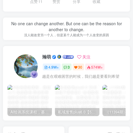
点赞
11
赞赏
分享
收藏
No one can change another. But one can be the reason for
another to change.
没人能改变另一个人，但是某个人能成为一个人改变的原因
瀚萌
关注
4.9W+
3
30
574W+
越是在艰难困苦的时候，我们越是要看到希望
AI绘画系统课程，基础入门-实战案例-商业应用
私域发售plus6.0【5月份线下课录音】/全域套装sop流程包，社群发售工具套装模型