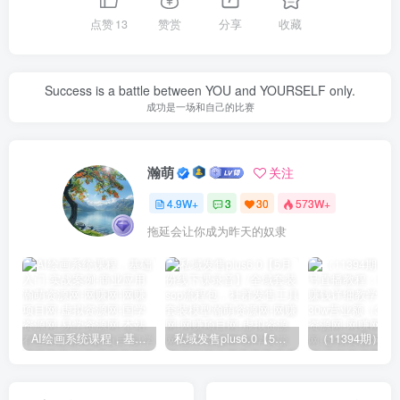
点赞
13
赞赏
分享
收藏
Success is a battle between YOU and YOURSELF only.
成功是一场和自己的比赛
瀚萌
关注
4.9W+
3
30
573W+
拖延会让你成为昨天的奴隶
AI绘画系统课程，基础入门-实战案例-商业应用
私域发售plus6.0【5月份线下课录音】/全域套装sop流程包，社群发售工具套装模型