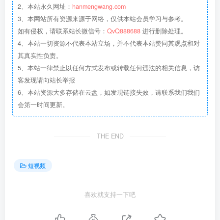
2、本站永久网址：
hanmengwang.com
3、本网站所有资源来源于网络，仅供本站会员学习与参考。
如有侵权，请联系站长微信号：
QvQ888688
进行删除处理。
4、本站一切资源不代表本站立场，并不代表本站赞同其观点和对
其真实性负责。
5、本站一律禁止以任何方式发布或转载任何违法的相关信息，访
客发现请向站长举报
6、本站资源大多存储在云盘，如发现链接失效，请联系我们我们
会第一时间更新。
THE END
短视频
喜欢就支持一下吧