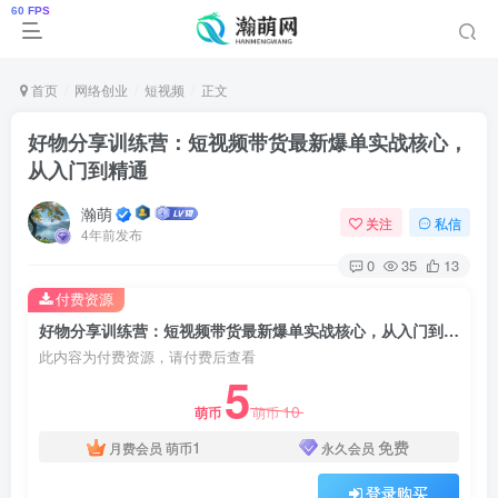
首页
网络创业
短视频
正文
好物分享训练营：短视频带货最新爆单实战核心，
从入门到精通
瀚萌
关注
私信
4年前发布
0
35
13
付费资源
好物分享训练营：短视频带货最新爆单实战核心，从入门到精通
此内容为付费资源，请付费后查看
5
10
萌币
萌币
1
免费
月费会员
萌币
永久会员
登录购买