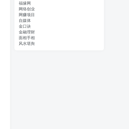
福缘网
网络创业
网赚项目
自媒体
金口诀
金融理财
面相手相
风水堪舆