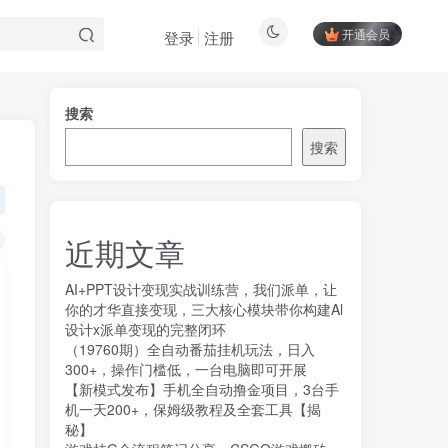
开通会员
登录
注册
搜索
搜索
近期文章
AI+PPT设计变现实战训练营，我们派单，让
你的才华直接变现，三大核心模块带你构建Al
设计x派单变现的完整闭环
（19760期）全自动番茄挂机玩法，日入
300+，操作门槛低，一台电脑即可开展
【新模式发布】手机全自动撸金项目，3台手
机一天200+，保姆级教程及全套工具【揭
秘】