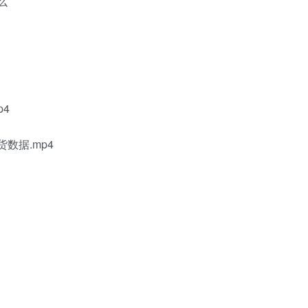
么
p4
数据.mp4