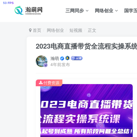
三网同步
网络创业
国学
首页
网络创业
短视频
正文
2023电商直播带货全流程实操
瀚萌
4年前发布
付费资源