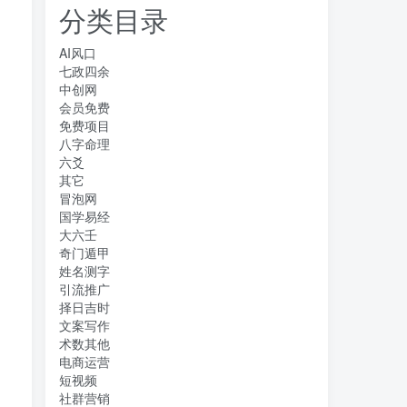
分类目录
AI风口
七政四余
中创网
会员免费
免费项目
八字命理
六爻
其它
冒泡网
国学易经
大六壬
奇门遁甲
姓名测字
引流推广
择日吉时
文案写作
术数其他
电商运营
短视频
社群营销