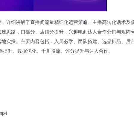
发，详细讲解了直播间流量精细化运营策略，主播高转化话术及
搭建思路，口播分、店铺分提升，兴趣电商达人合作分销与矩阵
落地实操。主要内容包括：入局必学、团队搭建、选品排品、后
播提升、数据优化、千川投流、评分提升与达人合作。
mp4