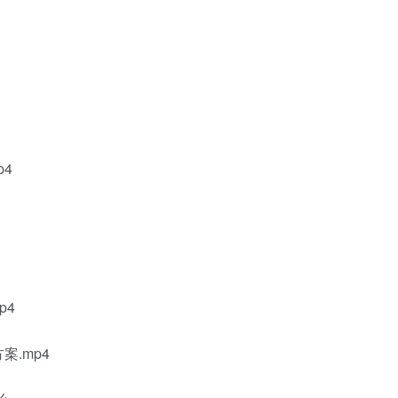
p4
p4
案.mp4