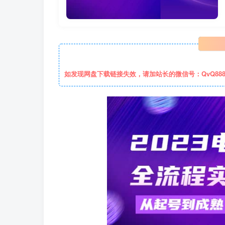
如发现网盘下载链接失效，请加站长的微信号：QvQ88