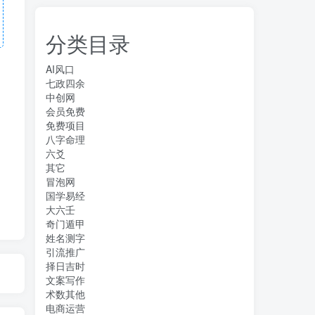
分类目录
AI风口
七政四余
中创网
会员免费
免费项目
八字命理
六爻
其它
冒泡网
国学易经
大六壬
奇门遁甲
姓名测字
引流推广
择日吉时
文案写作
术数其他
电商运营