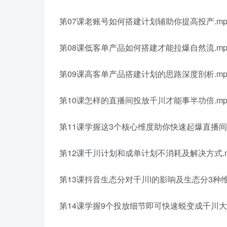
第07课老账号如何搭建计划辅助你提高投产.mp
第08课低客单产品如何搭建才能拉爆自然流.mp
第09课高客单产品搭建计划的思路深度剖析.mp
第10课怎样的直播间投放千川才能事半功倍.mp
第11课学握这3个核心维度助你快速起爆直播间.
第12课千川计划和成单计划不消耗及解决方式.m
第13课抖音生态分对千川l的影响及生态分3种维
第14课学握9个投放细节即可快速蜕变成千川大神