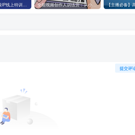
教你如何打造超级IP线上特训营，抖音流量红利新机遇
全能视频创作人训练营：从小白入门到创作进阶，助你全面提升
提交评