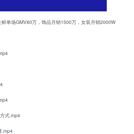
场GMV80万，饰品月销1500万，女装月销2000W
p4
4
p4
式.mp4
mp4