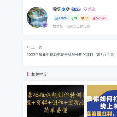
瀚萌
关注
4.9W+
3
30
573W+
成功是一场和自己的比赛
上一篇
2022年最新中视频变现最稳最长期的项目（教程+工具
相关推荐