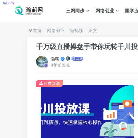
三网同步
网络创业
国学
首页
网络创业
短视频
正文
千万级直播操盘手带你玩转千川投
瀚萌
4年前发布
付费资源