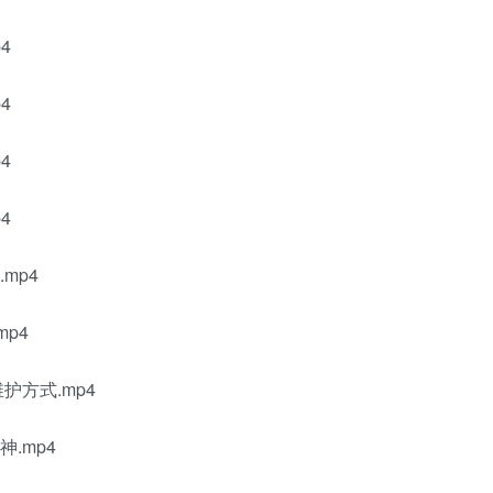
4
4
4
4
mp4
p4
护方式.mp4
.mp4