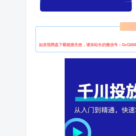
如发现网盘下载链接失效，请加站长的微信号：QvQ88