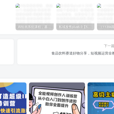
AI绘画系统课程，基础入门-实战案例-商业应用
私域发售plus6.0【5月份线下课录音】/全域套装sop流程包，社群发售工具套装模型
下一
）
食品饮料赛道好物分享，短视频运营全