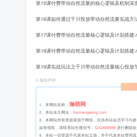
第15课付费带动自然流量的核心逻辑及机制深度
第16课如何通过千川投放带动自然流量实战方法
第17课付费带动自然流量核心逻辑及计划搭建.m
第18课付费带动自然流量核心逻辑及计划搭建.m
第19课实战玩法之千川带动自然流量核心投放节
©
版权声明
瀚萌网
1、本网站名称：
2、本站永久网址：
hanmengwang.com
3、本网站所有资源来源于网络，仅供本站会员学习与参
如有侵权，请联系站长微信号：
QvQ888688
进行删除处
4、本站一切资源不代表本站立场，并不代表本站赞同