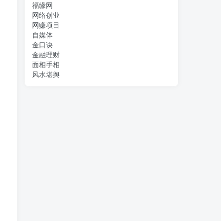
福缘网
网络创业
网赚项目
自媒体
金口诀
金融理财
面相手相
风水堪舆