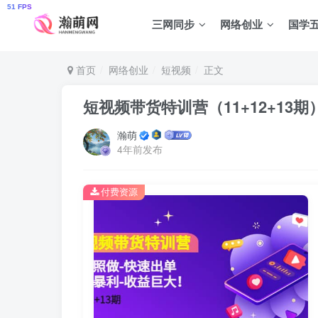
三网同步
网络创业
国学
首页
网络创业
短视频
正文
短视频带货特训营（11+12+13
瀚萌
4年前发布
付费资源