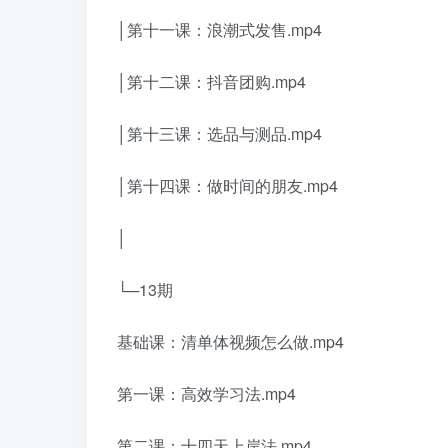
│第十一课：浪潮式发售.mp4
│第十二课：抖音团购.mp4
│第十三课：选品与测品.mp4
│第十四课：做时间的朋友.mp4
│
└─13期
基础课：清单体视频怎么做.mp4
第一课：高效学习法.mp4
第二课：十四天上岸法.mp4