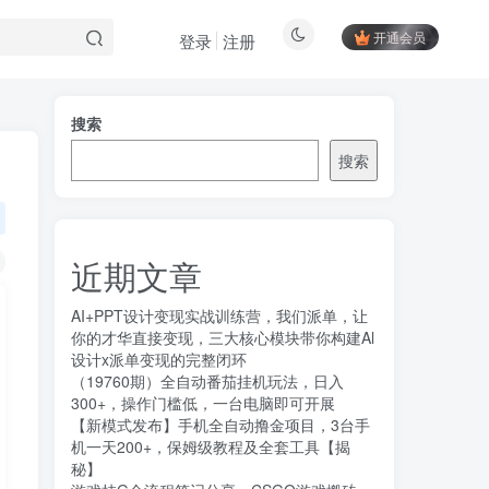
开通会员
登录
注册
搜索
搜索
近期文章
AI+PPT设计变现实战训练营，我们派单，让
你的才华直接变现，三大核心模块带你构建Al
设计x派单变现的完整闭环
（19760期）全自动番茄挂机玩法，日入
300+，操作门槛低，一台电脑即可开展
【新模式发布】手机全自动撸金项目，3台手
机一天200+，保姆级教程及全套工具【揭
秘】