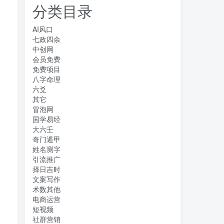
分类目录
AI风口
七政四余
中创网
会员免费
免费项目
八字命理
六爻
其它
冒泡网
国学易经
大六壬
奇门遁甲
姓名测字
引流推广
择日吉时
文案写作
术数其他
电商运营
短视频
社群营销