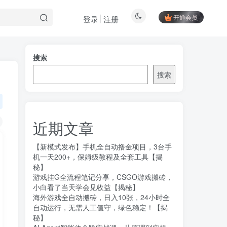
开通会员
登录
注册
搜索
搜索
近期文章
【新模式发布】手机全自动撸金项目，3台手
机一天200+，保姆级教程及全套工具【揭
秘】
游戏挂G全流程笔记分享，CSGO游戏搬砖，
小白看了当天学会见收益【揭秘】
海外游戏全自动搬砖，日入10张，24小时全
自动运行，无需人工值守，绿色稳定！【揭
秘】