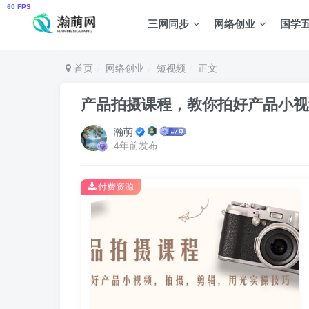
三网同步
网络创业
国学
首页
网络创业
短视频
正文
产品拍摄课程，教你拍好产品小视
瀚萌
4年前发布
付费资源