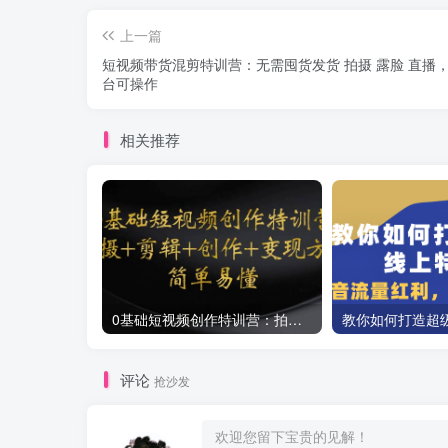
上一篇
短视频带货混剪特训营：无需囤货发货 拍摄 露脸 直播，
台可操作
相关推荐
0基础短视频创作特训营：拍摄+剪辑+创作+变现方法
评论
抢沙发