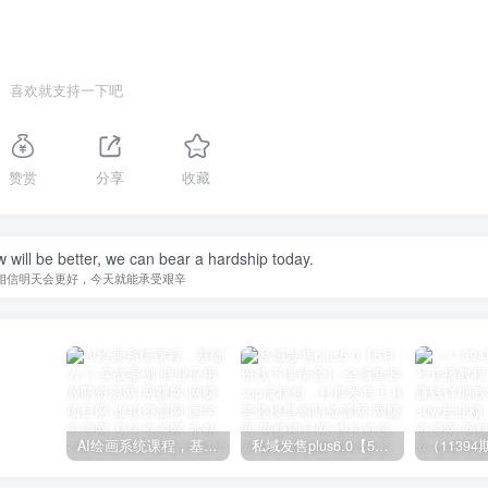
喜欢就支持一下吧
赞赏
分享
收藏
w will be better, we can bear a hardship today.
相信明天会更好，今天就能承受艰辛
AI绘画系统课程，基础入门-实战案例-商业应用
私域发售plus6.0【5月份线下课录音】/全域套装sop流程包，社群发售工具套装模型