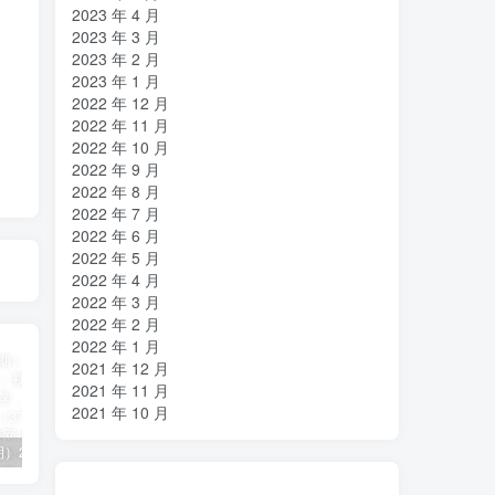
2023 年 4 月
2023 年 3 月
2023 年 2 月
2023 年 1 月
2022 年 12 月
2022 年 11 月
2022 年 10 月
2022 年 9 月
2022 年 8 月
2022 年 7 月
2022 年 6 月
2022 年 5 月
2022 年 4 月
2022 年 3 月
2022 年 2 月
2022 年 1 月
2021 年 12 月
2021 年 11 月
2021 年 10 月
（11394期）2024视频号直播教程：视频号如何赚钱详细教学，一场直播30w营业额（37节）
2024年短剧高燃混剪教程—音乐短剧剪辑玩法
（11223期）2024实体短视频引流爆单实操课，快速成为流量大师（60节）