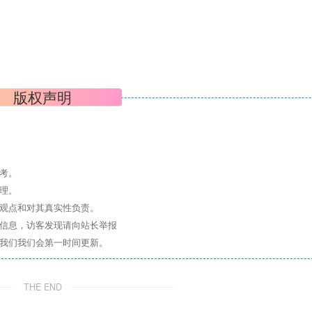
版权声明
考。
理。
其观点和对其真实性负责。
关信息，访客发现请向站长举报
系我们我们会第一时间更新。
THE END