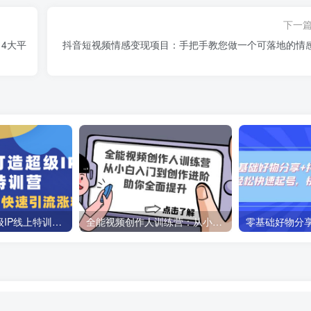
下一
4大平
抖音短视频情感变现项目：手把手教您做一个可落地的情
教你如何打造超级IP线上特训营，抖音流量红利新机遇
全能视频创作人训练营：从小白入门到创作进阶，助你全面提升