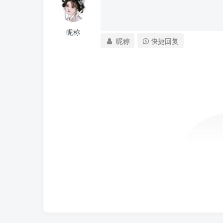
昵称
昵称
快捷回复