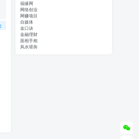
福缘网
网络创业
网赚项目
自媒体
论
金口诀
金融理财
面相手相
风水堪舆