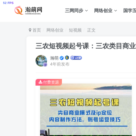
三网同步
网络创业
国学
首页
网络创业
短视频
正文
三农短视频起号课：三农类目商业
瀚萌
4年前发布
付费资源