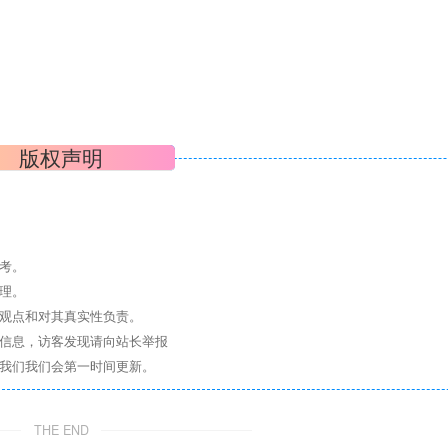
版权声明
考。
理。
其观点和对其真实性负责。
关信息，访客发现请向站长举报
系我们我们会第一时间更新。
THE END