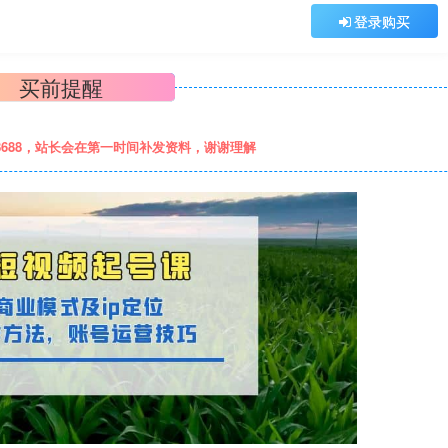
登录购买
买前提醒
8688，站长会在第一时间补发资料，谢谢理解