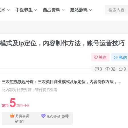
五术
中医养生
西占资料
建站源码
模式及ip定位，内容制作方法，账号运营技巧
关注
私信
0
32
9
三农短视频起号课：三农类目商业模式及ip定位，内容制作方法，账号运营技巧
此内容为付费资源，请付费后查看
5
10
萌币
萌币
免费
月费会员
永久会员
1
萌币