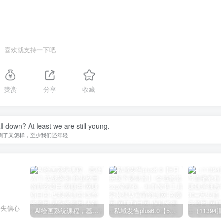
喜欢就支持一下吧
赞赏
分享
收藏
ll down? At least we are still young.
倒了又怎样，至少我们还年轻
丧失信心
AI绘画系统课程，基础入门-实战案例-商业应用
私域发售plus6.0【5月份线下课录音】/全域套装sop流程包，社群发售工具套装模型