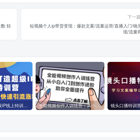
下一
数 轻
短视频个人ip带货变现：爆款文案/流量运营/直播入门/镜
现/流量
教你如何打造超级IP线上特训营，抖音流量红利新机遇
全能视频创作人训练营：从小白入门到创作进阶，助你全面提升