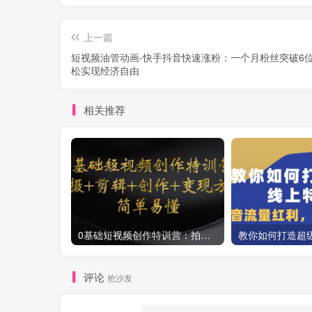
上一篇
短视频油管动画-快手抖音快速涨粉：一个月粉丝突破6位
松实现经济自由
相关推荐
0基础短视频创作特训营：拍摄+剪辑+创作+变现方法
评论
抢沙发