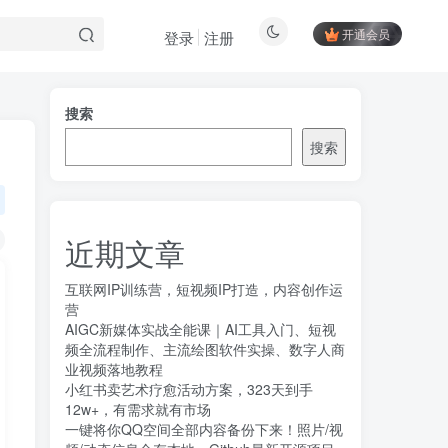
开通会员
登录
注册
搜索
搜索
近期文章
互联网IP训练营，短视频IP打造，内容创作运
营
AIGC新媒体实战全能课｜AI工具入门、短视
频全流程制作、主流绘图软件实操、数字人商
业视频落地教程
小红书卖艺术疗愈活动方案，323天到手
12w+，有需求就有市场
一键将你QQ空间全部内容备份下来！照片/视