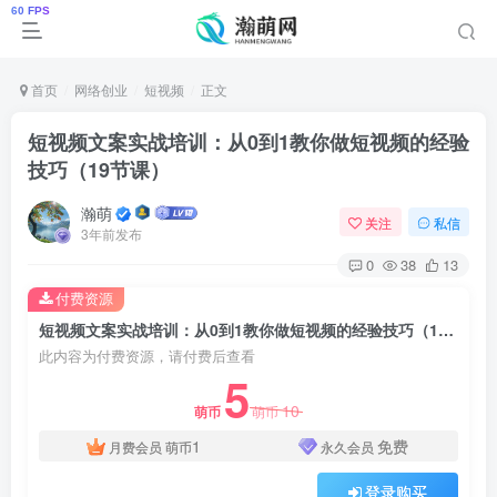
首页
网络创业
短视频
正文
短视频文案实战培训：从0到1教你做短视频的经验
技巧（19节课）
瀚萌
关注
私信
3年前发布
0
38
13
付费资源
短视频文案实战培训：从0到1教你做短视频的经验技巧（19节课）
此内容为付费资源，请付费后查看
5
10
萌币
萌币
1
免费
月费会员
萌币
永久会员
登录购买