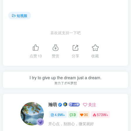
短视频
喜欢就支持一下吧
点赞
13
赞赏
分享
收藏
I try to give up the dream just a dream.
努力了才叫梦想
瀚萌
关注
4.9W+
3
30
573W+
开心点，别担心，微笑就好