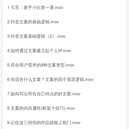
1.引言：新手小白第一课.mov
2.抖音文案的基础逻辑.mov
3.抖音文案基础逻辑（2）.mov
4.如何通过文案建立起个人IP.mov
5.符合用户需求的8种文案类型.mov
6.你适合什么文案？文案的四个底层逻辑.mov
7.如何写出符合自己特点的好文案.mov
8 文案的内容属性(框架十技巧).mov
9.记住这三招你的作品就能上热门.mov