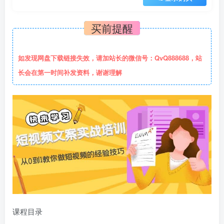
买前提醒
如发现网盘下载链接失效，请加站长的微信号：QvQ888688，站
长会在第一时间补发资料，谢谢理解
课程目录