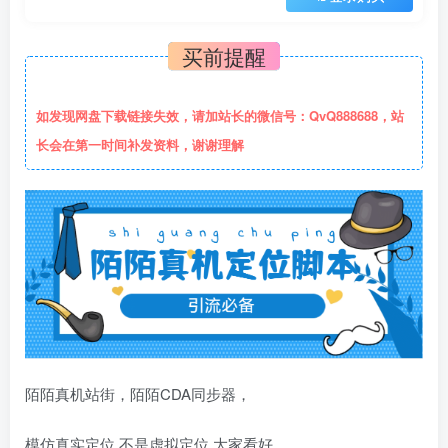
买前提醒
如发现网盘下载链接失效，请加站长的微信号：QvQ888688，站
长会在第一时间补发资料，谢谢理解
陌陌真机站街，陌陌CDA同步器，
模仿真实定位 不是虚拟定位 大家看好