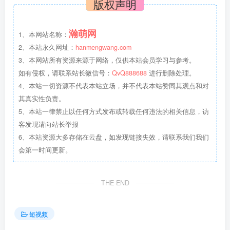
版权声明
瀚萌网
1、本网站名称：
2、本站永久网址：
hanmengwang.com
3、本网站所有资源来源于网络，仅供本站会员学习与参考。
如有侵权，请联系站长微信号：
QvQ888688
进行删除处理。
4、本站一切资源不代表本站立场，并不代表本站赞同其观点和对
其真实性负责。
5、本站一律禁止以任何方式发布或转载任何违法的相关信息，访
客发现请向站长举报
6、本站资源大多存储在云盘，如发现链接失效，请联系我们我们
会第一时间更新。
THE END
短视频