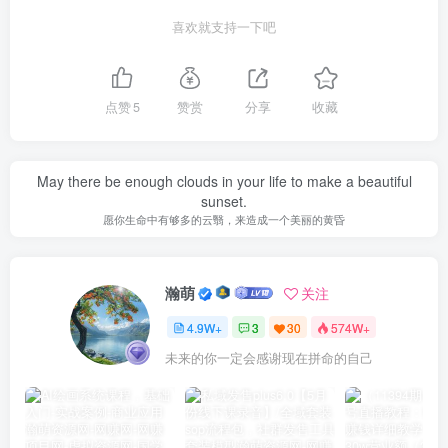
喜欢就支持一下吧
点赞
5
赞赏
分享
收藏
May there be enough clouds in your life to make a beautiful
sunset.
愿你生命中有够多的云翳，来造成一个美丽的黄昏
瀚萌
关注
4.9W+
3
30
574W+
未来的你一定会感谢现在拼命的自己