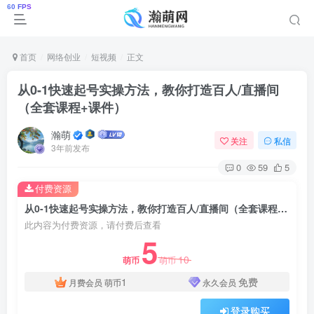
首页
网络创业
短视频
正文
从0-1快速起号实操方法，教你打造百人/直播间
（全套课程+课件）
瀚萌
关注
私信
3年前发布
0
59
5
付费资源
从0-1快速起号实操方法，教你打造百人/直播间（全套课程+课件）
此内容为付费资源，请付费后查看
5
10
萌币
萌币
1
免费
月费会员
萌币
永久会员
登录购买