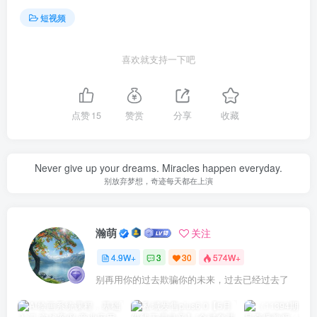
短视频
喜欢就支持一下吧
点赞
15
赞赏
分享
收藏
Never give up your dreams. Miracles happen everyday.
别放弃梦想，奇迹每天都在上演
瀚萌
关注
4.9W+
3
30
574W+
别再用你的过去欺骗你的未来，过去已经过去了