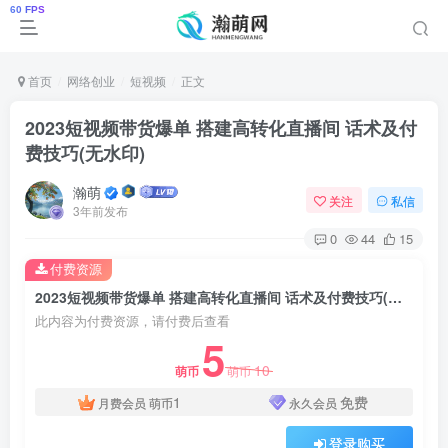
首页
网络创业
短视频
正文
2023短视频带货爆单 搭建高转化直播间 话术及付
费技巧(无水印)
瀚萌
关注
私信
3年前发布
0
44
15
付费资源
2023短视频带货爆单 搭建高转化直播间 话术及付费技巧(无水印)
此内容为付费资源，请付费后查看
5
10
萌币
萌币
1
免费
月费会员
萌币
永久会员
登录购买