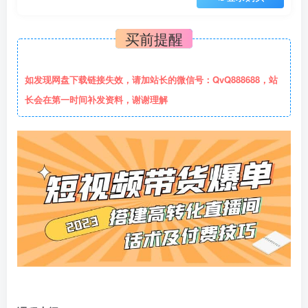
买前提醒
如发现网盘下载链接失效，请加站长的微信号：QvQ888688，站
长会在第一时间补发资料，谢谢理解