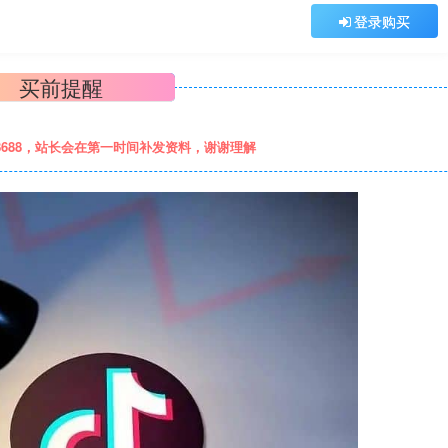
登录购买
买前提醒
8688，站长会在第一时间补发资料，谢谢理解