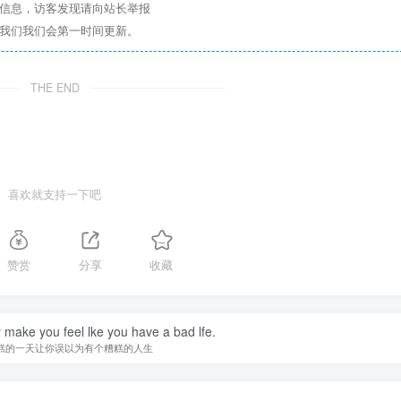
关信息，访客发现请向站长举报
系我们我们会第一时间更新。
THE END
喜欢就支持一下吧
赞赏
分享
收藏
y make you feel lke you have a bad lfe.
糕的一天让你误以为有个糟糕的人生