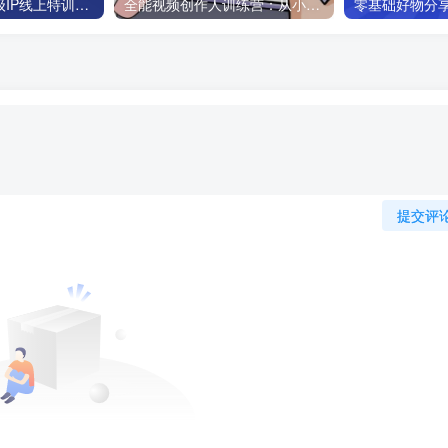
教你如何打造超级IP线上特训营，抖音流量红利新机遇
全能视频创作人训练营：从小白入门到创作进阶，助你全面提升
提交评