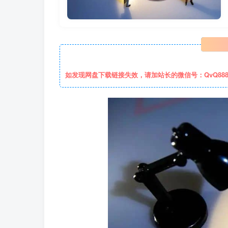
如发现网盘下载链接失效，请加站长的微信号：QvQ88