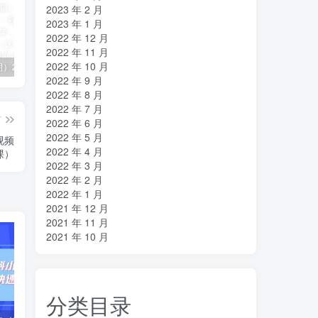
2023 年 2 月
2023 年 1 月
2022 年 12 月
2022 年 11 月
2022 年 10 月
（11394期）2024视频号直播教程：视频号如何赚钱详细教学，一场直播30w营业额（37节）
2024年短剧高燃混剪教程—音乐短剧剪辑玩法
（11223期）2024实体短视频引流爆单实操课，快速成为流量大师（60节）
2022 年 9 月
2022 年 8 月
2022 年 7 月
篇
2022 年 6 月
2022 年 5 月
视频
2022 年 4 月
课）
2022 年 3 月
2022 年 2 月
2022 年 1 月
2021 年 12 月
2021 年 11 月
2021 年 10 月
分类目录