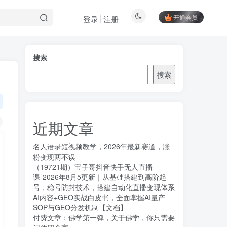
开通会员
登录
注册
搜索
搜索
近期文章
名人语录短视频教学，2026年最新赛道，涨
粉变现两不误
（19721期）宝子哥抖音快手无人直播
课-2026年8月5更新｜从基础搭建到高阶起
号，稳号防封技术，搭建自动化直播变现体系
AI内容+GEO实战白皮书，全面掌握AI量产
SOP与GEO分发机制【文档】
付费文章：佛学第一弹，关于佛学，你只需要