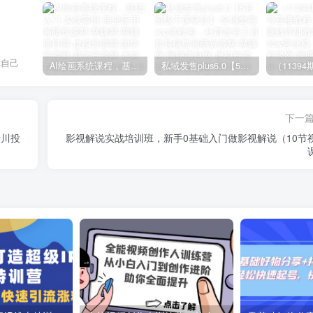
你自己
AI绘画系统课程，基础入门-实战案例-商业应用
私域发售plus6.0【5月份线下课录音】/全域套装sop流程包，社群发售工具套装模型
下一
千川投
影视解说实战培训班，新手0基础入门做影视解说（10节