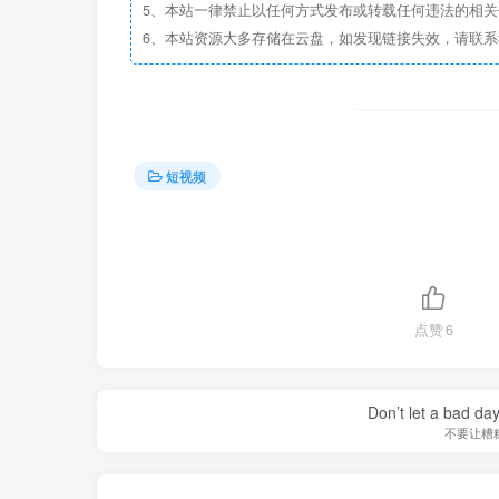
5、本站一律禁止以任何方式发布或转载任何违法的相
6、本站资源大多存储在云盘，如发现链接失效，请联
短视频
点赞
6
Don’t let a bad da
不要让糟