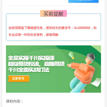
买前提醒
如发现网盘下载链接失效，请加站长的微信号：QvQ888688，站
长会在第一时间补发资料，谢谢理解
课程内容：