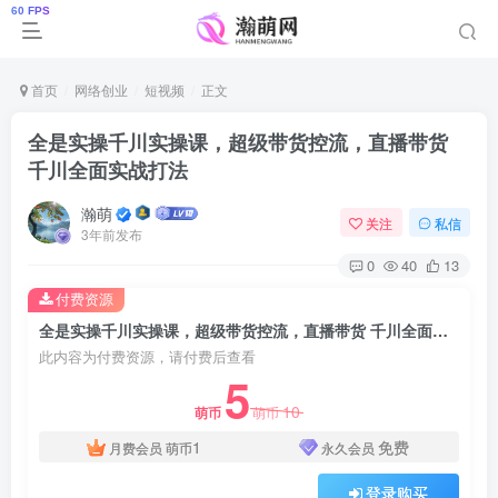
首页
网络创业
短视频
正文
全是实操千川实操课，超级带货控流，直播带货
千川全面实战打法
瀚萌
关注
私信
3年前发布
0
40
13
付费资源
全是实操千川实操课，超级带货控流，直播带货 千川全面实战打法
此内容为付费资源，请付费后查看
5
10
萌币
萌币
1
免费
月费会员
萌币
永久会员
登录购买