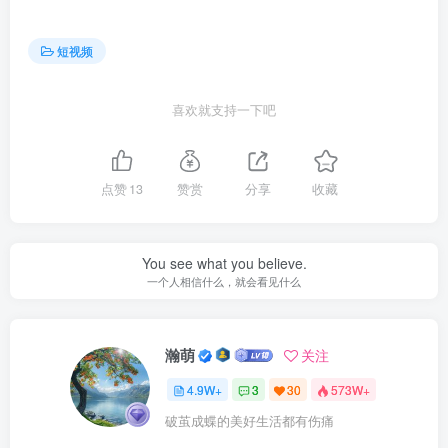
短视频
喜欢就支持一下吧
点赞
13
赞赏
分享
收藏
You see what you believe.
一个人相信什么，就会看见什么
瀚萌
关注
4.9W+
3
30
573W+
破茧成蝶的美好生活都有伤痛