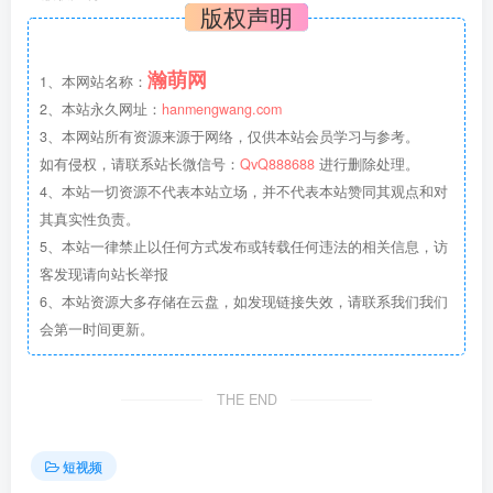
版权声明
瀚萌网
1、本网站名称：
2、本站永久网址：
hanmengwang.com
3、本网站所有资源来源于网络，仅供本站会员学习与参考。
如有侵权，请联系站长微信号：
QvQ888688
进行删除处理。
4、本站一切资源不代表本站立场，并不代表本站赞同其观点和对
其真实性负责。
5、本站一律禁止以任何方式发布或转载任何违法的相关信息，访
客发现请向站长举报
6、本站资源大多存储在云盘，如发现链接失效，请联系我们我们
会第一时间更新。
THE END
短视频