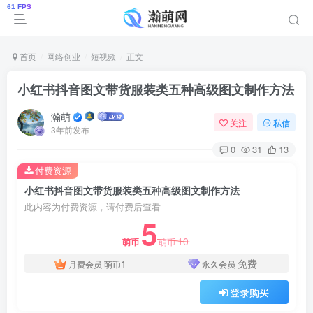
首页
网络创业
短视频
正文
小红书抖音图文带货服装类五种高级图文制作方法
瀚萌
关注
私信
3年前发布
0
31
13
付费资源
小红书抖音图文带货服装类五种高级图文制作方法
此内容为付费资源，请付费后查看
5
10
萌币
萌币
1
免费
月费会员
萌币
永久会员
登录购买