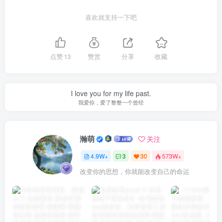
喜欢就支持一下吧
点赞
13
赞赏
分享
收藏
I love you for my life past.
我爱你，爱了整整一个曾经
瀚萌
关注
4.9W+
3
30
573W+
改变你的思想，你就能改变自己的命运