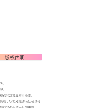
版权声明
考。
理。
其观点和对其真实性负责。
关信息，访客发现请向站长举报
系我们我们会第一时间更新。