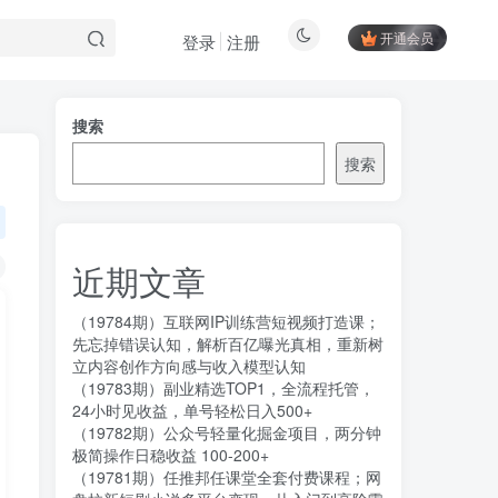
开通会员
登录
注册
搜索
搜索
近期文章
（19784期）互联网IP训练营短视频打造课；
先忘掉错误认知，解析百亿曝光真相，重新树
立内容创作方向感与收入模型认知
（19783期）副业精选TOP1，全流程托管，
24小时见收益，单号轻松日入500+
（19782期）公众号轻量化掘金项目，两分钟
极简操作日稳收益 100-200+
（19781期）任推邦任课堂全套付费课程；网