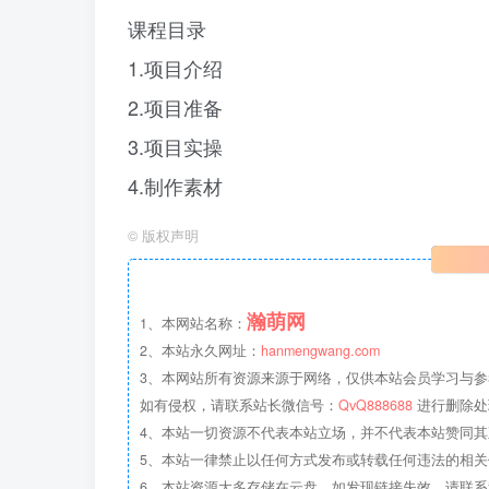
课程目录
1.项目介绍
2.项目准备
3.项目实操
4.制作素材
©
版权声明
瀚萌网
1、本网站名称：
2、本站永久网址：
hanmengwang.com
3、本网站所有资源来源于网络，仅供本站会员学习与参
如有侵权，请联系站长微信号：
QvQ888688
进行删除处
4、本站一切资源不代表本站立场，并不代表本站赞同
5、本站一律禁止以任何方式发布或转载任何违法的相
6、本站资源大多存储在云盘，如发现链接失效，请联