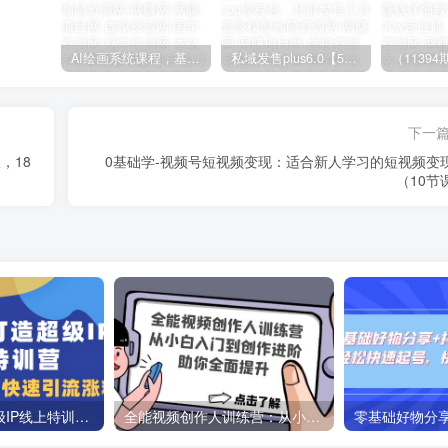
AI绘画系统课程，基础入门-实战案例-商业应用
私域发售plus6.0【5月份线下课录音】/全域套装sop流程包，社群发售工具套装模型
下一
，18
0基础学-视频号短视频变现：适合新人学习的短视频变
（10节
教你如何打造超级IP线上特训营，抖音流量红利新机遇
全能视频创作人训练营：从小白入门到创作进阶，助你全面提升