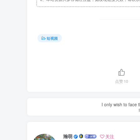
短视频
点赞
10
I only wish to face 
瀚萌
关注