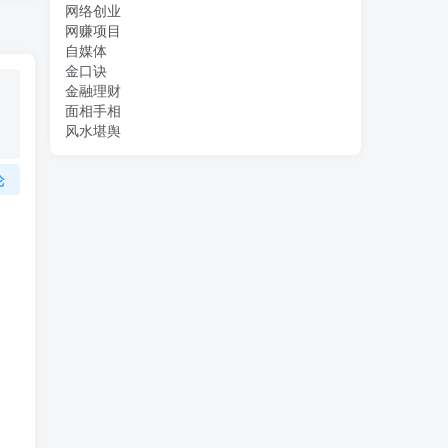
网络创业
网赚项目
自媒体
金口诀
金融理财
面相手相
风水堪舆
论