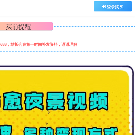
登录购买
买前提醒
8688，站长会在第一时间补发资料，谢谢理解