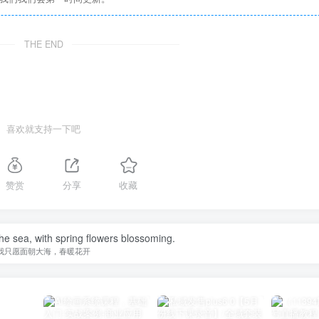
THE END
喜欢就支持一下吧
赞赏
分享
收藏
the sea, with spring flowers blossoming.
我只愿面朝大海，春暖花开