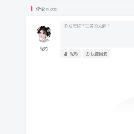
评论
抢沙发
昵称
昵称
快捷回复