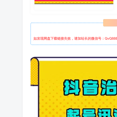
如发现网盘下载链接失效，请加站长的微信号：QvQ88