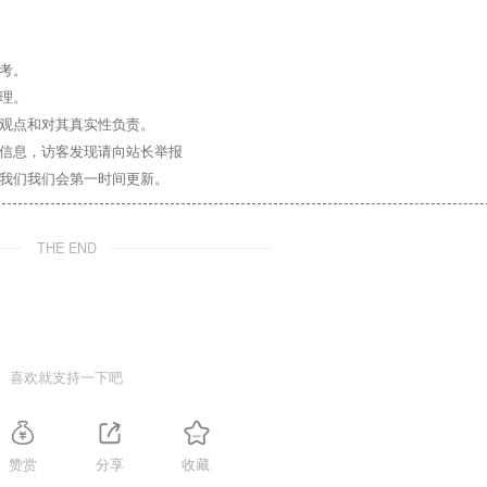
考。
理。
其观点和对其真实性负责。
关信息，访客发现请向站长举报
系我们我们会第一时间更新。
THE END
喜欢就支持一下吧
赞赏
分享
收藏