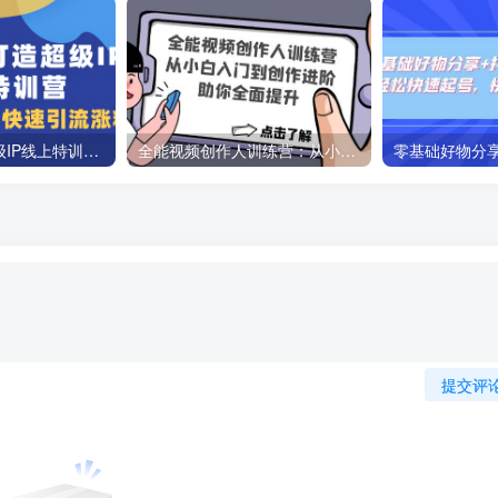
教你如何打造超级IP线上特训营，抖音流量红利新机遇
全能视频创作人训练营：从小白入门到创作进阶，助你全面提升
提交评