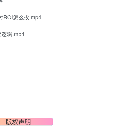
4
ROI怎么投.mp4
逻辑.mp4
版权声明