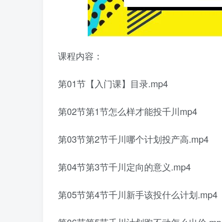
课程内容：
第01节【入门课】目录.mp4
第02节第1节怎么样才能投千川mp4
第03节第2节千川哪个计划投产高.mp4
第04节第3节千川定向的意义.mp4
第05节第4节千川新手该投什么计划.mp4