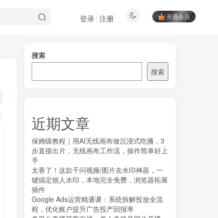
开通会员
登录
注册
搜索
搜索
近期文章
保姆级教程｜用AI无线画布做沉浸式吃播，3
步直接出片，无线画布工作流，操作简单好上
手
太香了！这款千问视频/图片去水印神器，一
键搞定烦人水印，本地完全免费，浏览器拓展
插件
Google Ads运营精通课：系统拆解投放全流
程，优化账户提升广告投产回报率