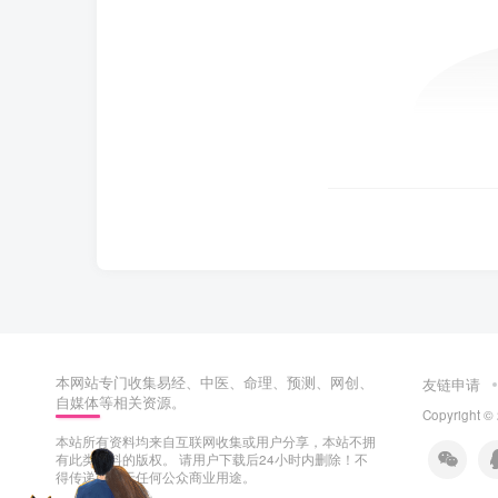
本网站专门收集易经、中医、命理、预测、网创、
友链申请
自媒体等相关资源。
Copyright ©
本站所有资料均来自互联网收集或用户分享，本站不拥
有此类资料的版权。 请用户下载后24小时内删除！不
得传递或用于任何公众商业用途。