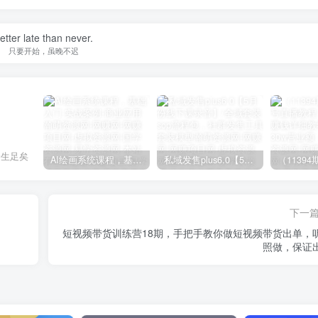
etter late than never.
只要开始，虽晚不迟
一生足矣
AI绘画系统课程，基础入门-实战案例-商业应用
私域发售plus6.0【5月份线下课录音】/全域套装sop流程包，社群发售工具套装模型
下一
短视频带货训练营18期，手把手教你做短视频带货出单，
照做，保证