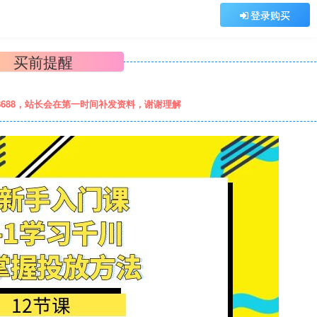
登录购买
买前提醒
8688，站长会在第一时间补发资料，谢谢理解