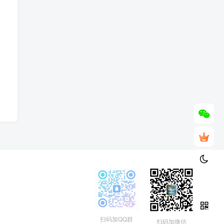
扫码加QQ群
扫码加微信