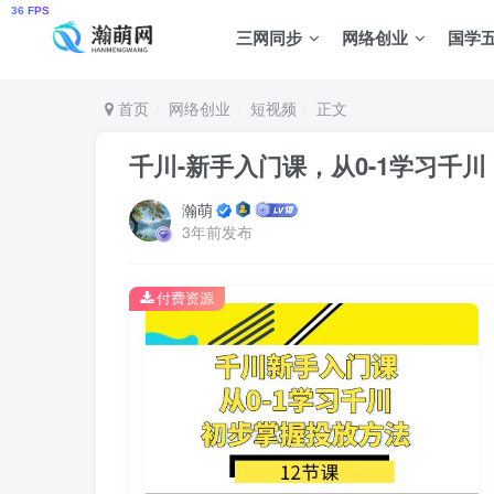
三网同步
网络创业
国学
首页
网络创业
短视频
正文
千川-新手入门课，从0-1学习千
瀚萌
3年前发布
付费资源