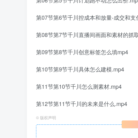
第06节第5节千川计划跑不动怎么出价.mp
第07节第6节千川控成本和放量-成交和支付
第08节第7节千川直播间画面和素材的抓取
第09节第8节千川创意标签怎么填mp4
第10节第9节千川具体怎么建模.mp4
第11节第10节千川怎么测素材.mp4
第12节第11节千川的未来是什么.mp4
©
版权声明