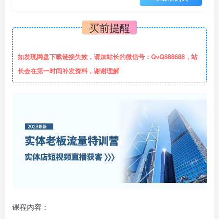
买前提醒
如发现网盘下载链接失效，请加站长的微信号：QvQ888688，站
长会在第一时间补发资料，谢谢理解
课程内容：