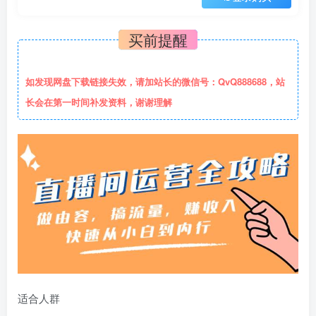
买前提醒
如发现网盘下载链接失效，请加站长的微信号：QvQ888688，站
长会在第一时间补发资料，谢谢理解
适合人群