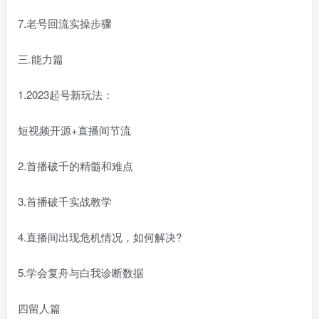
7.老号回流实操步骤
三.能力篇
1.2023起号新玩法：
短视频开源+直播间节流
2.首播破千的精髓和难点
3.首播破千实战教学
4.直播间出现危机情况，如何解决?
5.学会复舟与白我诊断数据
四留人篇