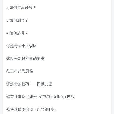
2.如何搭建账号？
3.如何测号？
4.如何起号？
①起号的十大误区
②起号对粉丝量的要求
③三个起号思路
④起号的技巧——四频共振
⑤首播准备（账号+短视频+直播间+投流)
⑥快速破冷启动（起号第1步）