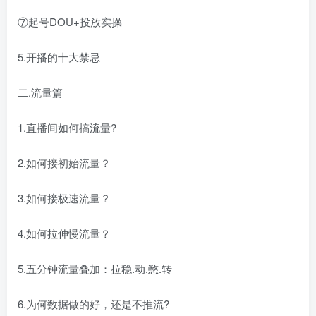
⑦起号DOU+投放实操
5.开播的十大禁忌
二.流量篇
1.直播间如何搞流量?
2.如何接初始流量？
3.如何接极速流量？
4.如何拉伸慢流量？
5.五分钟流量叠加：拉稳.动.憋.转
6.为何数据做的好，还是不推流?