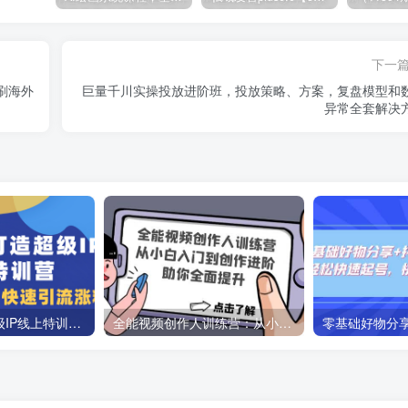
下一
能刷海外
巨量千川实操投放进阶班，投放策略、方案，复盘模型和
异常全套解决
教你如何打造超级IP线上特训营，抖音流量红利新机遇
全能视频创作人训练营：从小白入门到创作进阶，助你全面提升