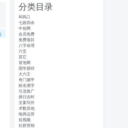
分类目录
AI风口
七政四余
中创网
论
会员免费
免费项目
八字命理
六爻
其它
冒泡网
国学易经
大六壬
奇门遁甲
姓名测字
引流推广
择日吉时
文案写作
术数其他
电商运营
短视频
社群营销