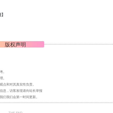
程】
版权声明
考。
理。
其观点和对其真实性负责。
关信息，访客发现请向站长举报
系我们我们会第一时间更新。
THE END