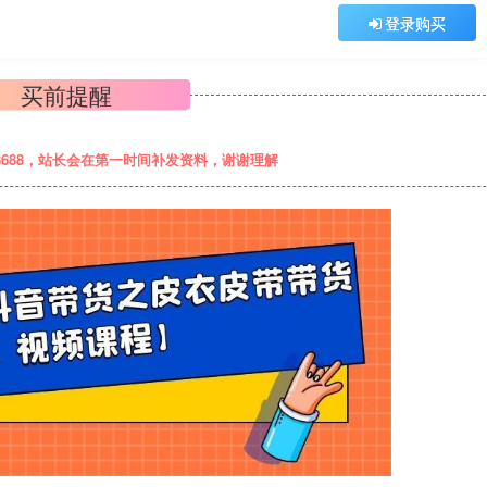
登录购买
买前提醒
8688，站长会在第一时间补发资料，谢谢理解