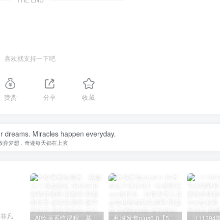
喜欢就支持一下吧
赞赏
分享
收藏
ur dreams. Miracles happen everyday.
放弃梦想，奇迹每天都在上演
义非凡
AI绘画系统课程，基础入门-实战案例-商业应用
私域发售plus6.0【5月份线下课录音】/全域套装sop流程包，社群发售工具套装模型