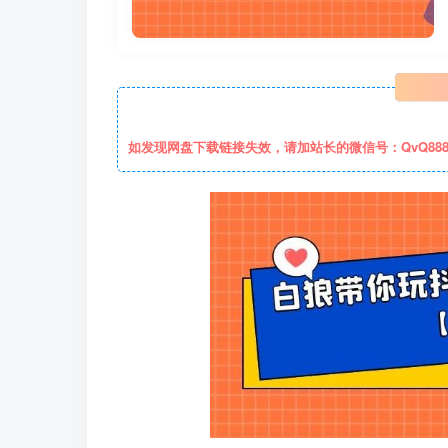
如发现网盘下载链接失效，请加站长的微信号：QvQ88