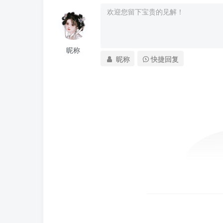
昵称
昵称
快捷回复