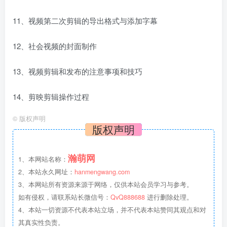
11、视频第二次剪辑的导出格式与添加字幕
12、社会视频的封面制作
13、视频剪辑和发布的注意事项和技巧
14、剪映剪辑操作过程
©
版权声明
版权声明
瀚萌网
1、本网站名称：
2、本站永久网址：
hanmengwang.com
3、本网站所有资源来源于网络，仅供本站会员学习与参考。
如有侵权，请联系站长微信号：
QvQ888688
进行删除处理。
4、本站一切资源不代表本站立场，并不代表本站赞同其观点和对
其真实性负责。