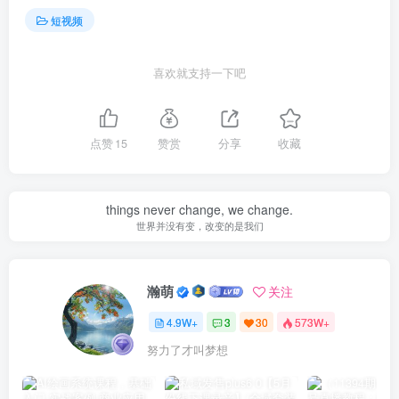
短视频
喜欢就支持一下吧
点赞
15
赞赏
分享
收藏
things never change, we change.
世界并没有变，改变的是我们
瀚萌
关注
4.9W+
3
30
573W+
努力了才叫梦想