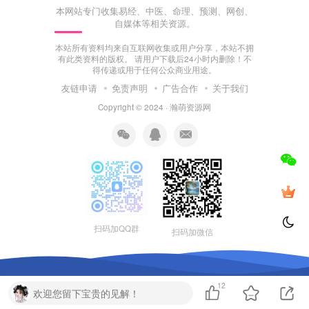
本网站专门收集易经、中医、命理、预测、网创、
自媒体等相关资源。
本站所有资料均来自互联网收集或用户分享，本站不拥
有此类资料的版权。 请用户下载后24小时内删除！不
得传递或用于任何公众商业用途。
友链申请
免责声明
广告合作
关于我们
Copyright © 2024 ·
瀚萌资源网
扫码加QQ群
扫码加微信
12
欢迎您留下宝贵的见解！