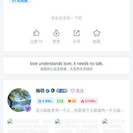
短视频
喜欢就支持一下吧
点赞
12
赞赏
分享
收藏
love understands love; it needs no talk.
相爱的心息息相通，无需用言语倾诉
瀚萌
关注
4.9W+
3
30
574W+
没人能改变另一个人，但是某个人能成为一个人改变的原因