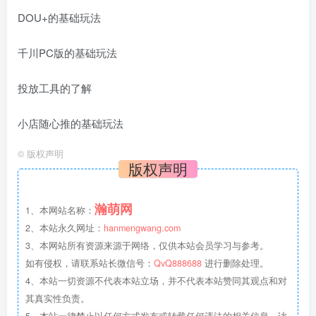
DOU+的基础玩法
千川PC版的基础玩法
投放工具的了解
小店随心推的基础玩法
©
版权声明
版权声明
瀚萌网
1、本网站名称：
2、本站永久网址：
hanmengwang.com
3、本网站所有资源来源于网络，仅供本站会员学习与参考。
如有侵权，请联系站长微信号：
QvQ888688
进行删除处理。
4、本站一切资源不代表本站立场，并不代表本站赞同其观点和对
其真实性负责。
5、本站一律禁止以任何方式发布或转载任何违法的相关信息，访