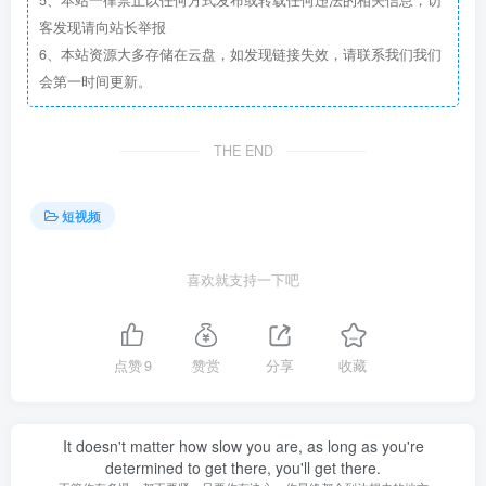
客发现请向站长举报
6、本站资源大多存储在云盘，如发现链接失效，请联系我们我们
会第一时间更新。
THE END
短视频
喜欢就支持一下吧
点赞
9
赞赏
分享
收藏
It doesn't matter how slow you are, as long as you're
determined to get there, you'll get there.