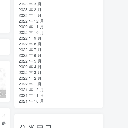
2023 年 3 月
2023 年 2 月
2023 年 1 月
2022 年 12 月
2022 年 11 月
2022 年 10 月
2022 年 9 月
2022 年 8 月
2022 年 7 月
2022 年 6 月
2022 年 5 月
2022 年 4 月
2022 年 3 月
2022 年 2 月
2022 年 1 月
2021 年 12 月
（11394期）2024视频号直播教程：视频号如何赚钱详细教学，一场直播30w营业额（37节）
2024年短剧高燃混剪教程—音乐短剧剪辑玩法
（11223期）2024实体短视频引流爆单实操课，快速成为流量大师（60节）
2021 年 11 月
2021 年 10 月
篇
门课