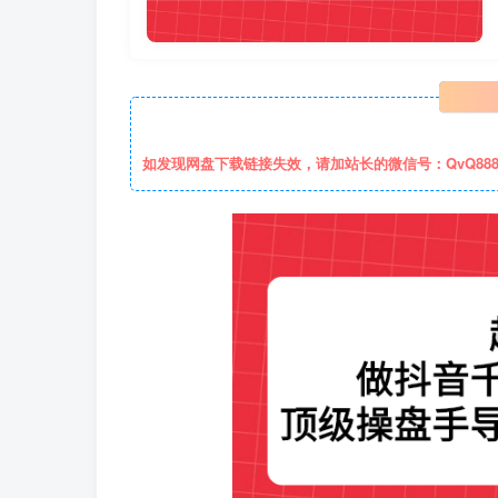
如发现网盘下载链接失效，请加站长的微信号：QvQ88