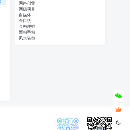
论
网络创业
网赚项目
自媒体
金口诀
金融理财
面相手相
风水堪舆