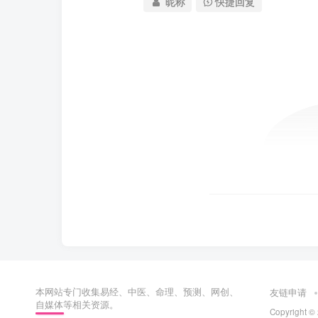
昵称
快捷回复
本网站专门收集易经、中医、命理、预测、网创、
友链申请
自媒体等相关资源。
Copyright ©