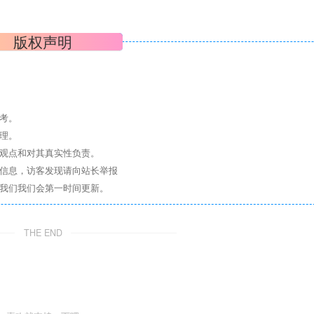
版权声明
考。
理。
其观点和对其真实性负责。
关信息，访客发现请向站长举报
系我们我们会第一时间更新。
THE END