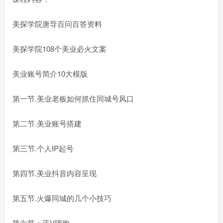
美探学院唐导百问百答资料
美探学院108个美业必火文案
美业账号简介10大模版
第一节.美业老板如何抓住同城号风口
第二节.美业账号搭建
第三节.个人IP起号
第四节.美业抖音内容呈现
第五节.火爆同城的几个小技巧
第六节：蓝V团购