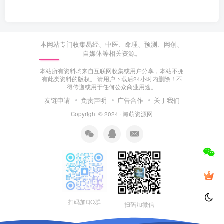
本网站专门收集易经、中医、命理、预测、网创、
自媒体等相关资源。
本站所有资料均来自互联网收集或用户分享，本站不拥
有此类资料的版权。 请用户下载后24小时内删除！不
得传递或用于任何公众商业用途。
友链申请
免责声明
广告合作
关于我们
Copyright © 2024 ·
瀚萌资源网
扫码加QQ群
扫码加微信