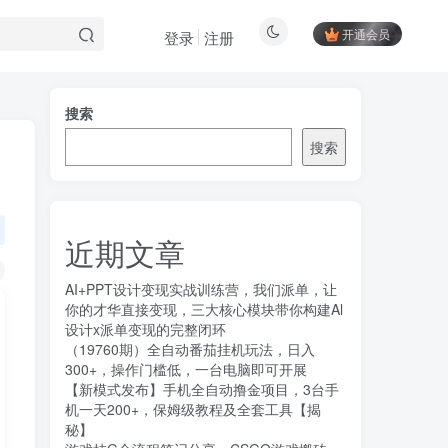
开通会员
登录
注册
搜索
搜索
近期文章
AI+PPT设计变现实战训练营，我们派单，让
你的才华直接变现，三大核心模块带你构建Al
设计x派单变现的完整闭环
（19760期）全自动番茄挂机玩法，日入
300+，操作门槛低，一台电脑即可开展
【新模式发布】手机全自动撸金项目，3台手
机一天200+，保姆级教程及全套工具【揭
秘】