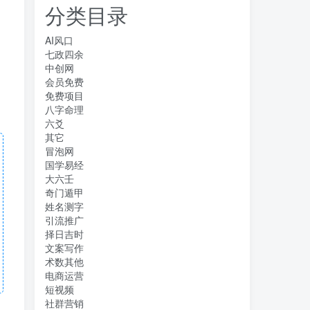
分类目录
AI风口
七政四余
中创网
会员免费
免费项目
八字命理
六爻
其它
冒泡网
国学易经
大六壬
奇门遁甲
姓名测字
引流推广
择日吉时
文案写作
术数其他
电商运营
短视频
社群营销