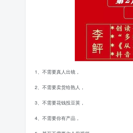
1、不需要真人出镜，
2、不需要卖货给熟人，
3、不需要花钱投豆荚，
4、不需要你有产品，