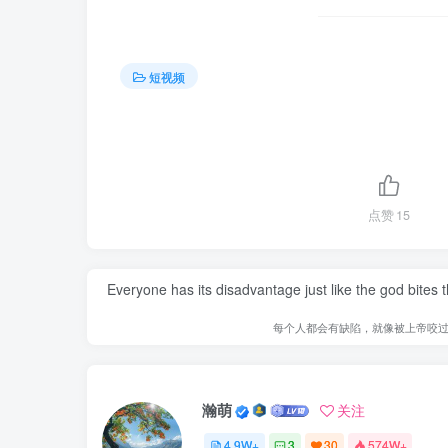
短视频
点赞
15
Everyone has its disadvantage just like the god bites
每个人都会有缺陷，就像被上帝咬
瀚萌
关注
4.9W+
3
30
574W+