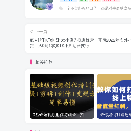
每一个不曾起舞的日子，都是对生命的辜
上一篇
疯人院TikTok Shop小店先疯训练营，开启2022年海外
货，从0到1掌握TK小店运营技巧
相关推荐
0基础短视频创作特训营：拍摄+剪辑+创作+变现方法