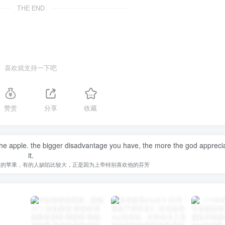
THE END
喜欢就支持一下吧
赞赏
分享
收藏
 the apple. the bigger disadvantage you have, the more the god appreci
it.
过的苹果，有的人缺陷比较大，正是因为上帝特别喜欢他的芬芳