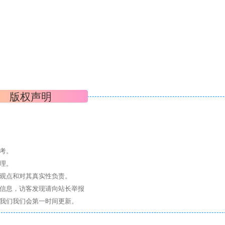
版权声明
考。
理。
其观点和对其真实性负责。
关信息，访客发现请向站长举报
系我们我们会第一时间更新。