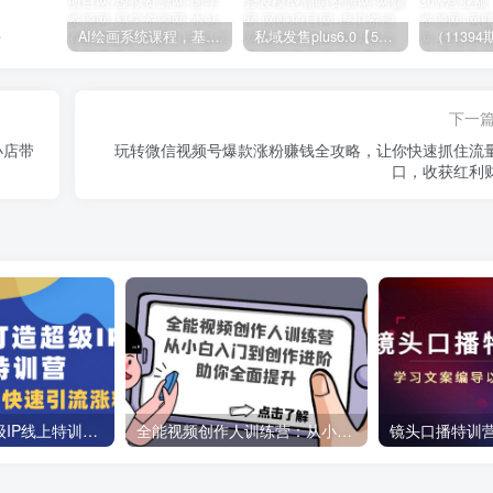
负
AI绘画系统课程，基础入门-实战案例-商业应用
私域发售plus6.0【5月份线下课录音】/全域套装sop流程包，社群发售工具套装模型
下一
小店带
玩转微信视频号爆款涨粉赚钱全攻略，让你快速抓住流
口，收获红利
教你如何打造超级IP线上特训营，抖音流量红利新机遇
全能视频创作人训练营：从小白入门到创作进阶，助你全面提升