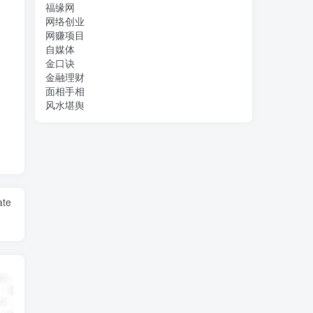
福缘网
网络创业
网赚项目
自媒体
金口诀
金融理财
面相手相
风水堪舆
ate