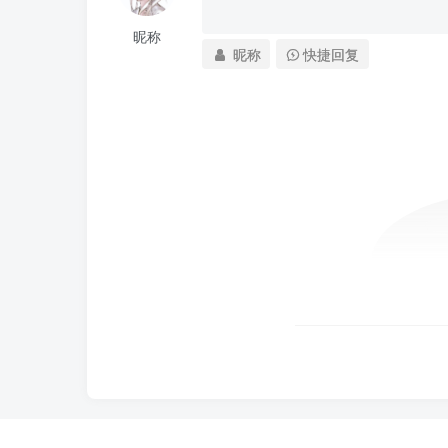
昵称
昵称
快捷回复