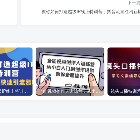
下一
教你如何打造超级IP线上特训营，抖音流量红利新
教你如何打造超级IP线上特训营，抖音流量红利新机遇
全能视频创作人训练营：从小白入门到创作进阶，助你全面提升