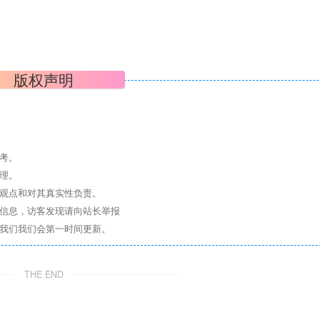
版权声明
考。
理。
其观点和对其真实性负责。
关信息，访客发现请向站长举报
系我们我们会第一时间更新。
THE END