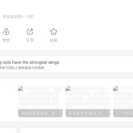
喜欢就支持一下吧
赞赏
分享
收藏
y solo have the strongest wings.
单独飞翔的人拥有最强大的翅膀
受
AI绘画系统课程，基础入门-实战案例-商业应用
私域发售plus6.0【5月份线下课录音】/全域套装sop流程包，社群发售工具套装模型