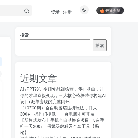
开通会员
登录
注册
搜索
搜索
近期文章
AI+PPT设计变现实战训练营，我们派单，让
你的才华直接变现，三大核心模块带你构建Al
设计x派单变现的完整闭环
（19760期）全自动番茄挂机玩法，日入
300+，操作门槛低，一台电脑即可开展
【新模式发布】手机全自动撸金项目，3台手
机一天200+，保姆级教程及全套工具【揭
秘】