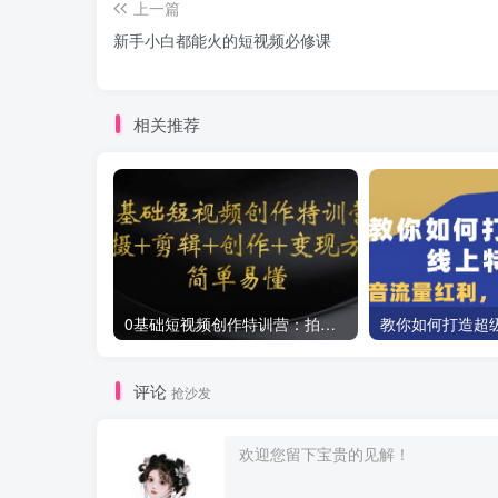
上一篇
新手小白都能火的短视频必修课
相关推荐
0基础短视频创作特训营：拍摄+剪辑+创作+变现方法
评论
抢沙发