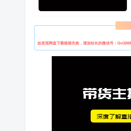
如发现网盘下载链接失效，请加站长的微信号：QvQ88